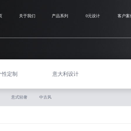
个性定制
意大利设计
意式轻奢
中古风