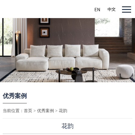
优秀案例
当前位置：
首页
>
优秀案例
> 花韵
花韵