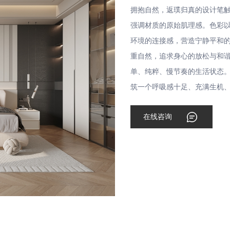
拥抱自然，返璞归真的设计笔
强调材质的原始肌理感。色彩
环境的连接感，营造宁静平和的氛围。 向往宁静、健康、可持续的生活
重自然，追求身心的放松与和
单、纯粹、慢节奏的生活状态。 爱依瑞斯甄选环保材料，运用自然元素和清新设计，为
筑一个呼吸感十足、充满生机
在线咨询