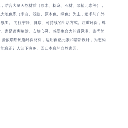
触，结合大量天然材质（原木、棉麻、石材、绿植元素等），
以大地色系（米白、浅咖、原木色、绿色）为主，追求与户外
方式。注重环保，尊
谐。家是逃离喧嚣、安放心灵、感受生命力的避风港。崇尚简
您构
、能真正让人卸下疲惫、回归本真的自然家园。